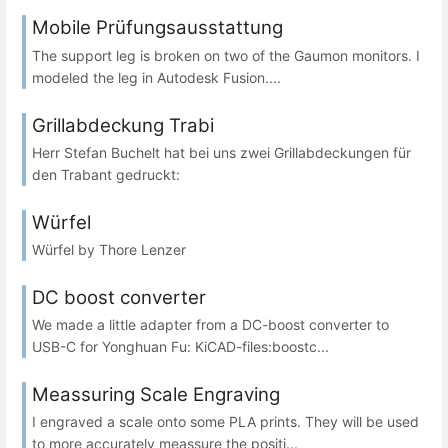
Mobile Prüfungsausstattung
The support leg is broken on two of the Gaumon monitors. I
modeled the leg in Autodesk Fusion....
Grillabdeckung Trabi
Herr Stefan Buchelt hat bei uns zwei Grillabdeckungen für
den Trabant gedruckt:
Würfel
Würfel by Thore Lenzer
DC boost converter
We made a little adapter from a DC-boost converter to
USB-C for Yonghuan Fu: KiCAD-files:boostc...
Meassuring Scale Engraving
I engraved a scale onto some PLA prints. They will be used
to more accurately meassure the positi...