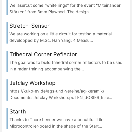
We lasercut some "white rings" for the event "Miteinander
Stärken" from 3mm Plywood. The design ...
Stretch-Sensor
We are working on a little circuit for testing a material
developped by M.Sc. Han Yang: 4 Measu...
Trihedral Corner Reflector
The goal was to build trihedral corner reflectors to be used
in a radar training accompanying the...
Jetclay Workshop
https://kuko-ev.de/ags-und-vereine/ag-keramik/
Documents: Jetclay Workshop.pdf EN_dOSIER_Inici...
Starth
Thanks to Thore Lencer we have a beautiful little
Microcontroller-board in the shape of the Start...