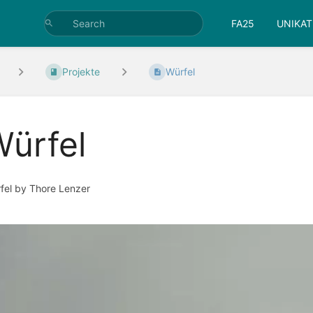
FA25
UNIKAT
Projekte
Würfel
ürfel
fel by Thore Lenzer