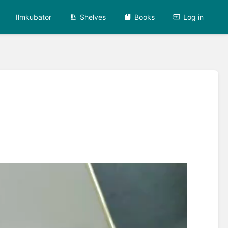
Ilmkubator
Shelves
Books
Log in