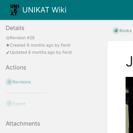
UNIKAT Wiki
Details
Books
Revision #28
Created
9 months ago
by
Ferdi
Updated
8 months ago
by
Ferdi
Actions
Revisions
Export
Attachments