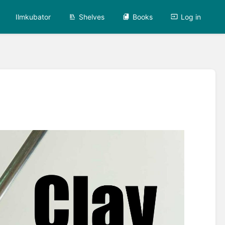
Ilmkubator
Shelves
Books
Log in