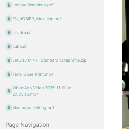
Jetclay Workshop.pdf
EN_dOSIER_Iniciación.pdf
cilindro.stl
cubo.stl
JetClay MINI - Standard.curaprofile.zip
Time_lapse_Print.mp4
WhatsApp Video 2025-11-01 at
20.03.16.mp4
Montageanleitung.pdf
Page Navigation